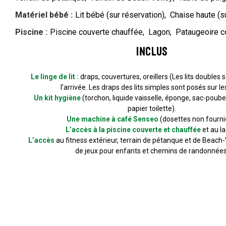
Matériel bébé
:
Lit bébé (sur réservation)
Chaise haute (s
Piscine
:
Piscine couverte chauffée
Lagon
Pataugeoire c
Inclus
Le linge de lit :
draps, couvertures, oreillers (Les lits doubles s
l’arrivée. Les draps des lits simples sont posés sur les 
Un kit hygiène
(torchon, liquide vaisselle, éponge, sac-poube
papier toilette).
Une machine à café Senseo
(dosettes non fourni
L’accès à la piscine couverte et chauffée
et au l
L’accès
au fitness extérieur, terrain de pétanque et de Beach-V
de jeux pour enfants et chemins de randonnées