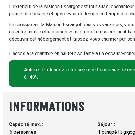
L'extérieur de la Maison Escargot est tout aussi enchanteur.
prairie du domaine et apercevoir de temps en temps les c
En choisissant la Maison Escargot pour vos vacances, vous
ou entre amis, cette maison vous promet un séjour inoubliab
découvrir cet hébergement et laissez-vous charmer par son
L’accès à la chambre en hauteur se fait via un escalier-échel
Astuce : Prolongez votre séjour et bénéficiez de remis
à -40%
INFORMATIONS
Capacité max.
:
Séjour
:
6 personnes
1
canapé lit gigo