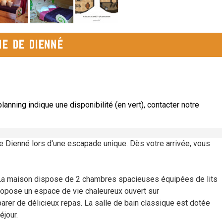
e de Dienné
lanning indique une disponibilité (en vert), contacter notre
Dienné lors d'une escapade unique. Dès votre arrivée, vous
d. La maison dispose de 2 chambres spacieuses équipées de lits
propose un espace de vie chaleureux ouvert sur
rer de délicieux repas. La salle de bain classique est dotée
éjour.