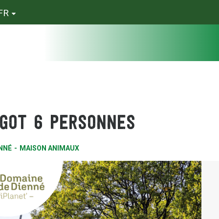
FR
got 6 personnes
NNÉ
MAISON ANIMAUX