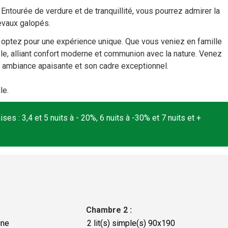
 Entourée de verdure et de tranquillité, vous pourrez admirer la
hevaux galopés.
 optez pour une expérience unique. Que vous veniez en famille
le, alliant confort moderne et communion avec la nature. Venez
 ambiance apaisante et son cadre exceptionnel.
le.
es : 3,4 et 5 nuits à - 20%, 6 nuits à -30% et 7 nuits et +
Chambre 2
:
gne
2
lit(s) simple(s) 90x190