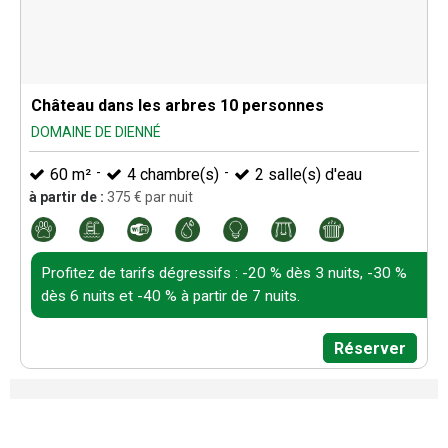
Château dans les arbres 10 personnes
DOMAINE DE DIENNÉ
60
m²
4
chambre(s)
2
salle(s) d'eau
à partir de :
375
€ par nuit
Profitez de tarifs dégressifs : -20 % dès 3 nuits, -30 %
dès 6 nuits et -40 % à partir de 7 nuits.
Réserver