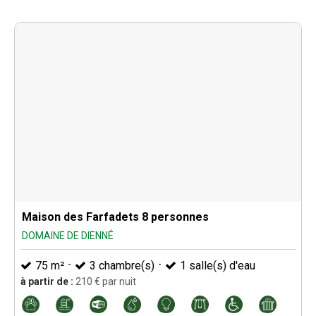
Maison des Farfadets 8 personnes
DOMAINE DE DIENNÉ
75
m²
3
chambre(s)
1
salle(s) d'eau
à partir de :
210
€ par nuit