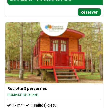
Réserver
Roulotte 5 personnes
DOMAINE DE DIENNÉ
17
m²
1
salle(s) d'eau