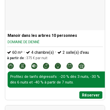
Manoir dans les arbres 10 personnes
DOMAINE DE DIENNÉ
60
m²
4
chambre(s)
2
salle(s) d'eau
à partir de :
375
€ par nuit
Profitez de tarifs dégressifs : -20 % dès 3 nuits, -30 %
dès 6 nuits et -40 % à partir de 7 nuits.
Réserver