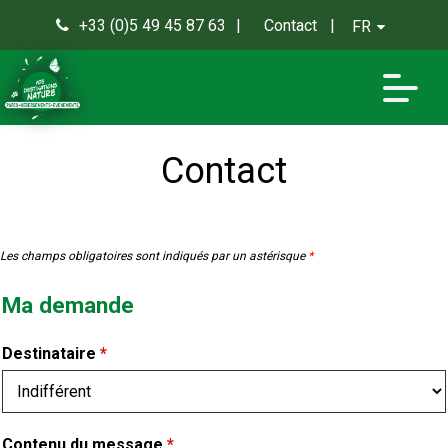
+33 (0)5 49 45 87 63
Contact
FR
0
Contact
Les champs obligatoires sont indiqués par un astérisque
*
Ma demande
Destinataire
*
Contenu du message
*