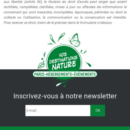
aux libertés (article 36), le titulaire du droit d'accès peut exiger que soient
rectifiées, complétées, clarifiées, mises à jour ou effacées les informations le
concernant qui sont inexactes, incomplètes, équivoques, périmées ou dont la
collecte ou l'utilisation, la communication ou la conservation est interdite.
Pour exercer ce droit, merci de le préciser dans le formulaire ci-dessus.
Inscrivez-vous à notre newsletter