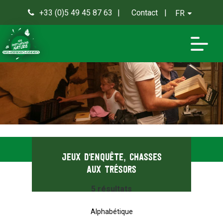
+33 (0)5 49 45 87 63
Contact
FR
0
Jeux d'enquête, Chasses
aux trésors
5
résultats
Alphabétique