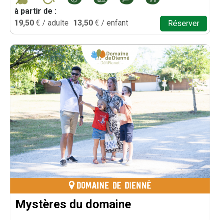
à partir de :
19,50
€ / adulte
13,50
€ / enfant
Réserver
DOMAINE DE DIENNÉ
Mystères du domaine