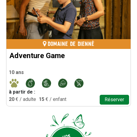
DOMAINE DE DIENNÉ
Adventure Game
10 ans
à partir de :
20
€ / adulte
15
€ / enfant
Réserver