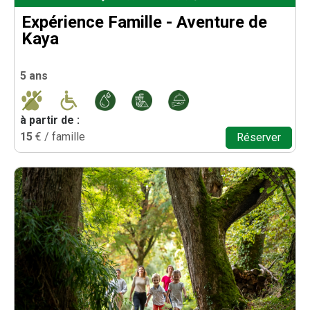
Expérience Famille - Aventure de
Kaya
5 ans
à partir de :
15
€ / famille
Réserver