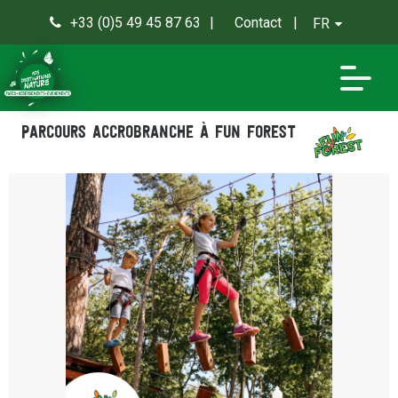
+33 (0)5 49 45 87 63
Contact
FR
0
Parcours accrobranche à Fun Forest