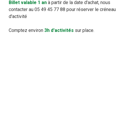
Billet valable 1 an
à partir de la date d'achat, nous
contacter au 05 49 45 77 88 pour réserver le créneau
d'activité
Comptez environ
3h d'activités
sur place.