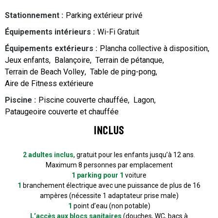
Stationnement
:
Parking extérieur privé
Équipements intérieurs
:
Wi-Fi Gratuit
Équipements extérieurs
:
Plancha collective à disposition
Jeux enfants
Balançoire
Terrain de pétanque
Terrain de Beach Volley
Table de ping-pong
Aire de Fitness extérieure
Piscine
:
Piscine couverte chauffée
Lagon
Pataugeoire couverte et chauffée
Inclus
2 adultes inclus
, gratuit pour les enfants jusqu’à 12 ans.
Maximum 8 personnes par emplacement
1 parking pour 1
voiture
1
branchement électrique avec une puissance de plus de 16
ampères (nécessite 1 adaptateur prise male)
1
point d’eau (non potable)
L’accès aux blocs sanitaires
(douches, WC, bacs à