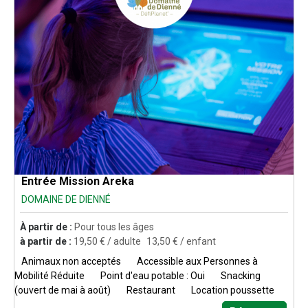
Entrée Mission Areka
DOMAINE DE DIENNÉ
À partir de :
Pour tous les âges
à partir de :
19,50
€ / adulte
13,50
€ / enfant
Animaux non acceptés
Accessible aux Personnes à
Mobilité Réduite
Point d'eau potable : Oui
Snacking
(ouvert de mai à août)
Restaurant
Location poussette