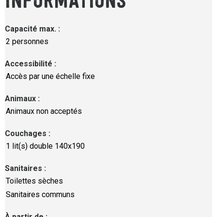
INFORMATIONS
Capacité max.
:
2 personnes
Accessibilité
:
Accès par une échelle fixe
Animaux
:
Animaux non acceptés
Couchages
:
1
lit(s) double 140x190
Sanitaires
:
Toilettes sèches
Sanitaires communs
À partir de
: