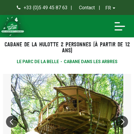
+33 (0)5 49 45 87 63
Contact
FR
0
Cabane de la Hulotte 2 personnes (à partir de 12
ans)
LE PARC DE LA BELLE
CABANE DANS LES ARBRES