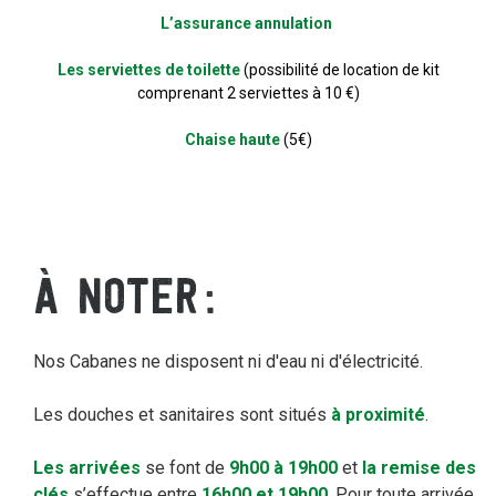
L’assurance annulation
Les serviettes de toilette
(possibilité de location de kit
comprenant 2 serviettes à 10 €)
Chaise haute
(5€)
À NOTER
Nos Cabanes ne disposent ni d'eau ni d'électricité.
Les douches et sanitaires sont situés
à proximité
.
Les arrivées
se font de
9h00 à 19h00
et
la remise des
clés
s’effectue entre
16h00 et 19h00
. Pour toute arrivée