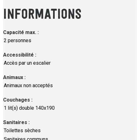
INFORMATIONS
Capacité max.
:
2 personnes
Accessibilité
:
Accès par un escalier
Animaux
:
Animaux non acceptés
Couchages
:
1
lit(s) double 140x190
Sanitaires
:
Toilettes sèches
Sanitaires communs