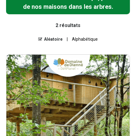
de nos maisons dans les arbres.
2
résultats
Aléatoire
Alphabétique