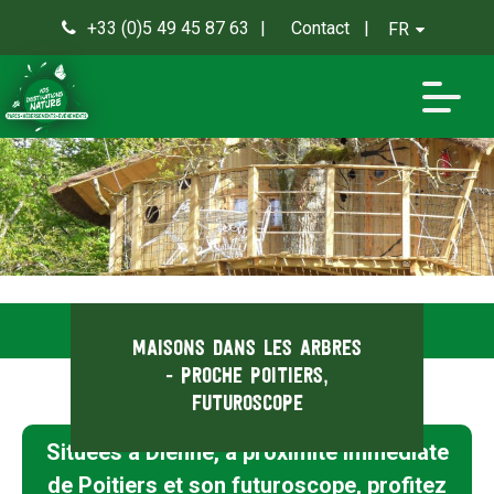
+33 (0)5 49 45 87 63
Contact
FR
0
Maisons dans les arbres
- Proche Poitiers,
Futuroscope
Situées à Dienné, à proximité immédiate
de Poitiers et son futuroscope, profitez