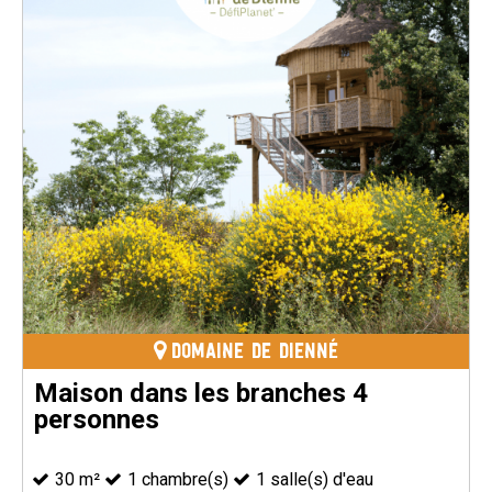
DOMAINE DE DIENNÉ
Maison dans les branches 4
personnes
30
m²
1
chambre(s)
1
salle(s) d'eau