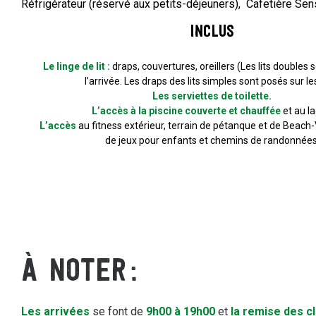
Réfrigérateur (réservé aux petits-déjeuners)
Cafetière Se
Inclus
Le linge de lit :
draps, couvertures, oreillers (Les lits doubles s
l’arrivée. Les draps des lits simples sont posés sur les 
Les serviettes de toilette.
L’accès à la piscine couverte et chauffée
et au l
L’accès
au fitness extérieur, terrain de pétanque et de Beach-V
de jeux pour enfants et chemins de randonnées
À NOTER
Les arrivées
se font de
9h00 à 19h00
et
la remise des c