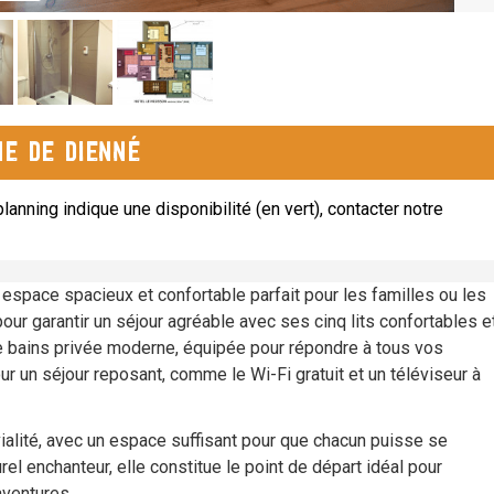
e de Dienné
lanning indique une disponibilité (en vert), contacter notre
espace spacieux et confortable parfait pour les familles ou les
r garantir un séjour agréable avec ses cinq lits confortables e
e bains privée moderne, équipée pour répondre à tous vos
 un séjour reposant, comme le Wi-Fi gratuit et un téléviseur à
ivialité, avec un espace suffisant pour que chacun puisse se
rel enchanteur, elle constitue le point de départ idéal pour
aventures.