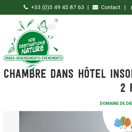
+33 (0)5 49 45 87 63
Contact
0
Chambre dans hôtel insol
2 
DOMAINE DE DI