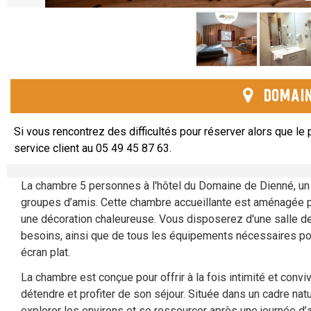
Domain
Si vous rencontrez des difficultés pour réserver alors que le p
service client au 05 49 45 87 63.
La chambre 5 personnes à l'hôtel du Domaine de Dienné, un 
groupes d’amis. Cette chambre accueillante est aménagée pou
une décoration chaleureuse. Vous disposerez d'une salle d
besoins, ainsi que de tous les équipements nécessaires pour
écran plat.
La chambre est conçue pour offrir à la fois intimité et conv
détendre et profiter de son séjour. Située dans un cadre natu
explorer les environs et se ressourcer après une journée d’