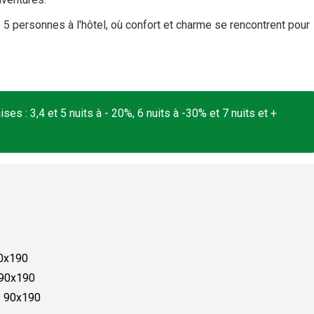
 personnes à l'hôtel, où confort et charme se rencontrent pour
es : 3,4 et 5 nuits à - 20%, 6 nuits à -30% et 7 nuits et +
40x190
) 90x190
s 90x190