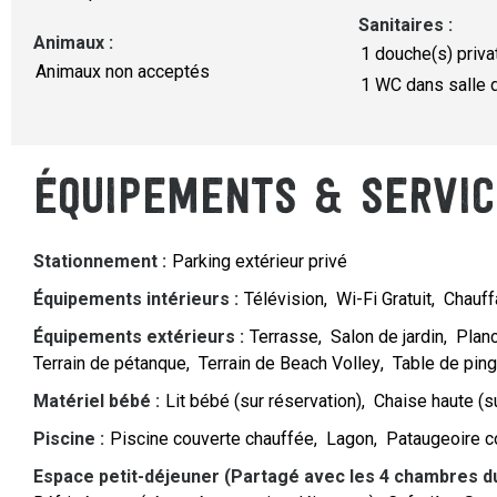
Sanitaires
:
Animaux
:
1
douche(s) priva
Animaux non acceptés
1
WC dans salle 
ÉQUIPEMENTS & SERVIC
Stationnement
:
Parking extérieur privé
Équipements intérieurs
:
Télévision
Wi-Fi Gratuit
Chauff
Équipements extérieurs
:
Terrasse
Salon de jardin
Planc
Terrain de pétanque
Terrain de Beach Volley
Table de pin
Matériel bébé
:
Lit bébé (sur réservation)
Chaise haute (s
Piscine
:
Piscine couverte chauffée
Lagon
Pataugeoire c
Espace petit-déjeuner (Partagé avec les 4 chambres du