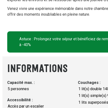
Venez vivre une expérience mémorable dans notre chambre 5
offrir des moments inoubliables en pleine nature.
Astuce : Prolongez votre séjour et bénéficiez de remis
à -40%
INFORMATIONS
Capacité max.
:
Couchages
:
5 personnes
1
lit(s) double 1
1
lit(s) simple(s
Accessibilité
:
1
lits superposé
Accès par un escalier