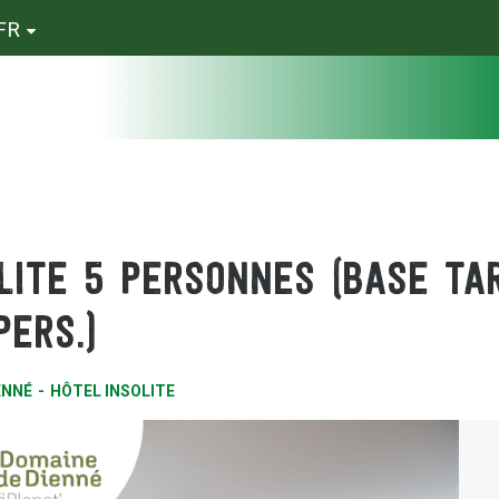
FR
ite 5 personnes (base ta
pers.)
ENNÉ
HÔTEL INSOLITE